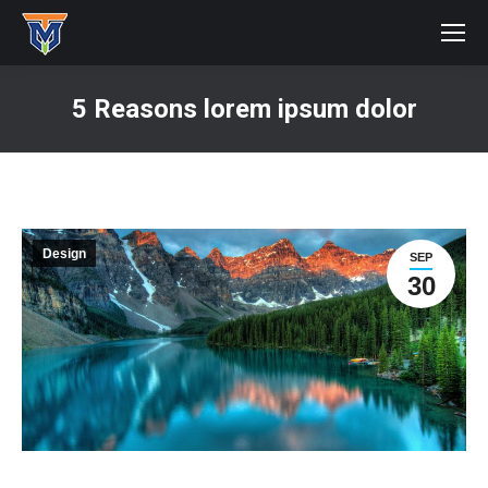
5 Reasons lorem ipsum dolor
You are here:
Design
SEP
30