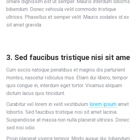
ornare dignissim est ut semper. Mauris interdum lobortis
bibendum. Donec vehicula velit commodo tristique
ultrices. Phasellus et semper velit. Mauris sodales id ex
sit amet gravida.
3. Sed faucibus tristique nisi sit ame
Cum sociis natoque penatibus et magnis dis parturient
montes, nascetur ridiculus mus. Etiam dui libero, tempor
quis congue in, interdum eget tortor. Vivamus aliquam
dictum lacus quis tincidunt.
Curabitur vel lorem in velit vestibulum
lorem ipsum
amet
lobortis. Sed faucibus tristique nisi sit amet lacinia.
Suspendisse at massa non nulla placerat ultrices. Donec
sed nisi odio.
Proin placerat viverra tempor. Morbi augue dui, bibendum