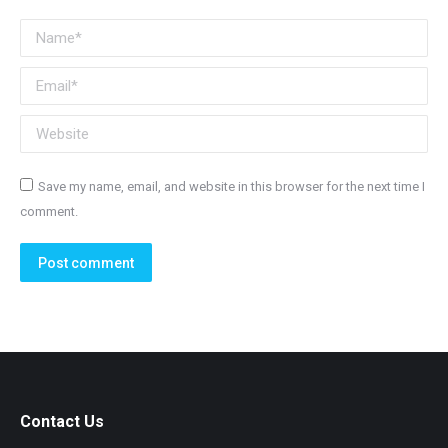
Name *
Email *
Website
Save my name, email, and website in this browser for the next time I
comment.
Post comment
Contact Us