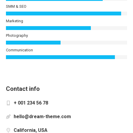
SMM & SEO
Marketing
Photography
Communication
Contact info
+ 001 234 56 78
hello@dream-theme.com
California, USA