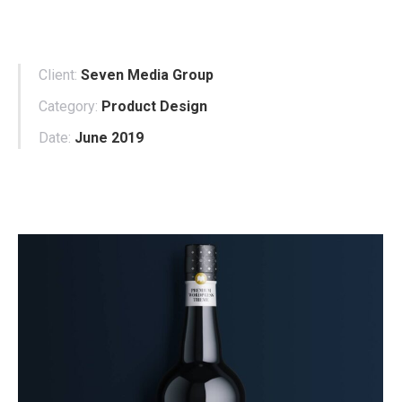
Client:
Seven Media Group
Category:
Product Design
Date:
June 2019