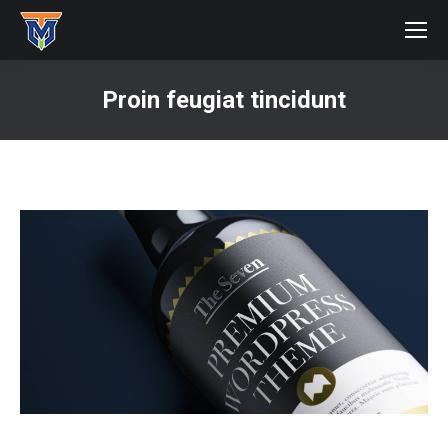
Proin feugiat tincidunt
You are here: