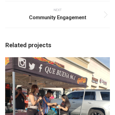
Project
NEXT
navigation
Community Engagement
Next
project:
Related projects