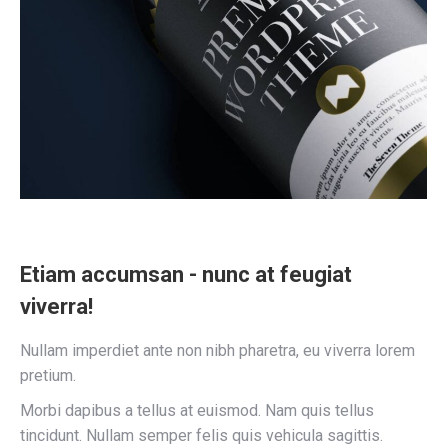
Etiam accumsan - nunc at feugiat
viverra!
Nullam imperdiet ante non nibh pharetra, eu viverra lorem
pretium.
Morbi dapibus a tellus at euismod. Nam quis tellus
tincidunt. Nullam semper felis quis vehicula sagittis.