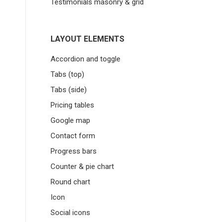
Testimonials masonry & grid
LAYOUT ELEMENTS
Accordion and toggle
Tabs (top)
Tabs (side)
Pricing tables
Google map
Contact form
Progress bars
Counter & pie chart
Round chart
Icon
Social icons