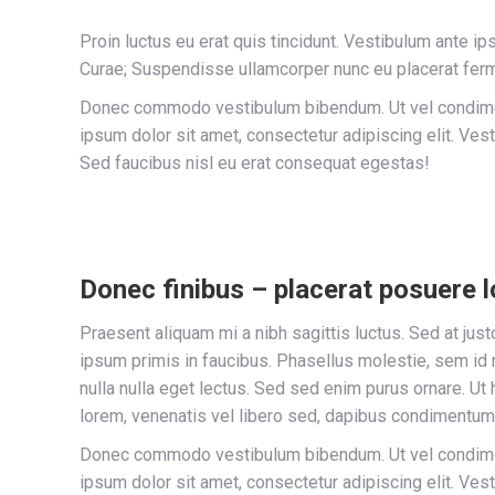
Proin luctus eu erat quis tincidunt. Vestibulum ante ip
Curae; Suspendisse ullamcorper nunc eu placerat fer
Donec commodo vestibulum bibendum. Ut vel condiment
ipsum dolor sit amet, consectetur adipiscing elit. Vest
Sed faucibus nisl eu erat consequat egestas!
Donec finibus – placerat posuere 
Praesent aliquam mi a nibh sagittis luctus. Sed at ju
ipsum primis in faucibus. Phasellus molestie, sem id m
nulla nulla eget lectus. Sed sed enim purus ornare. Ut 
lorem, venenatis vel libero sed, dapibus condimentum 
Donec commodo vestibulum bibendum. Ut vel condiment
ipsum dolor sit amet, consectetur adipiscing elit. Vest