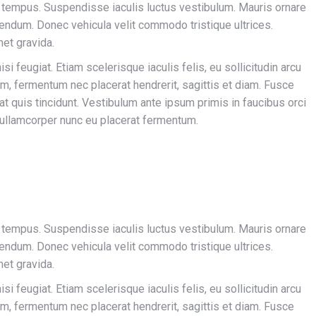
 tempus. Suspendisse iaculis luctus vestibulum. Mauris ornare
endum. Donec vehicula velit commodo tristique ultrices.
met gravida.
si feugiat. Etiam scelerisque iaculis felis, eu sollicitudin arcu
nim, fermentum nec placerat hendrerit, sagittis et diam. Fusce
rat quis tincidunt. Vestibulum ante ipsum primis in faucibus orci
 ullamcorper nunc eu placerat fermentum.
 tempus. Suspendisse iaculis luctus vestibulum. Mauris ornare
endum. Donec vehicula velit commodo tristique ultrices.
met gravida.
si feugiat. Etiam scelerisque iaculis felis, eu sollicitudin arcu
nim, fermentum nec placerat hendrerit, sagittis et diam. Fusce