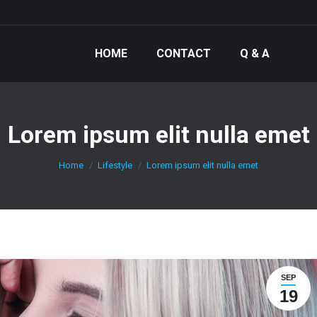
HOME
CONTACT
Q & A
Lorem ipsum elit nulla emet
You are here:
Home
Lifestyle
Lorem ipsum elit nulla emet
SEP
19