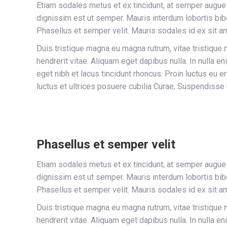
Etiam sodales metus et ex tincidunt, at semper augue
dignissim est ut semper. Mauris interdum lobortis bib
Phasellus et semper velit. Mauris sodales id ex sit a
Duis tristique magna eu magna rutrum, vitae tristique ni
hendrerit vitae. Aliquam eget dapibus nulla. In nulla e
eget nibh et lacus tincidunt rhoncus. Proin luctus eu e
luctus et ultrices posuere cubilia Curae; Suspendisse
Phasellus et semper velit
Etiam sodales metus et ex tincidunt, at semper augue
dignissim est ut semper. Mauris interdum lobortis bib
Phasellus et semper velit. Mauris sodales id ex sit a
Duis tristique magna eu magna rutrum, vitae tristique ni
hendrerit vitae. Aliquam eget dapibus nulla. In nulla e