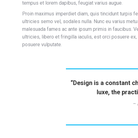
tempus et lorem dapibus, feugiat varius augue.
Proin maximus imperdiet diam, quis tincidunt turpis f
ultricies semo vel, sodales nulla. Nunc eu varius metus
malesuada fames ac ante ipsum primis in faucibus. Ve
ultricies, libero et fringilla iaculis, est orci posuere 
posuere vulputate.
“Design is a constant c
luxe, the pract
– 