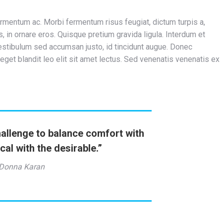
ermentum ac. Morbi fermentum risus feugiat, dictum turpis a,
, in ornare eros. Quisque pretium gravida ligula. Interdum et
stibulum sed accumsan justo, id tincidunt augue. Donec
ex, eget blandit leo elit sit amet lectus. Sed venenatis venenatis ex
hallenge to balance comfort with
ical with the desirable.”
Donna Karan