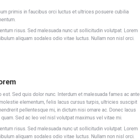
sum primis in faucibus orci luctus et ultrices posuere cubilia
mentum.
um risus. Sed malesuada nunc ut sollicitudin volutpat. Lorem
ibulum aliquam sodales odio vitae luctus. Nullam non nisl orci.
lorem
sto est. Sed quis dolor nunc. Interdum et malesuada fames ac ante
olestie elementum, felis lacus cursus turpis, ultricies suscipit
hendrerit pellentesque mi, in dictum nisi ornare ac. Donec lacus
quam. Sed ac leo vel nisl volutpat maximus vel vitae mi.
um risus. Sed malesuada nunc ut sollicitudin volutpat. Lorem
ibulum aliquam sodales odio vitae luctus. Nullam non nisl orci.