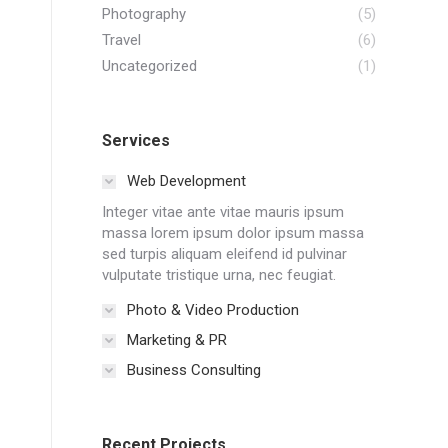
Photography
(5)
Travel
(6)
Uncategorized
(1)
Services
Web Development
Integer vitae ante vitae mauris ipsum
massa lorem ipsum dolor ipsum massa
sed turpis aliquam eleifend id pulvinar
vulputate tristique urna, nec feugiat.
Photo & Video Production
Marketing & PR
Business Consulting
Recent Projects