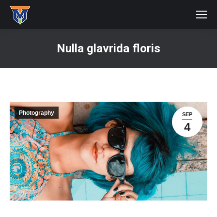
Nulla glavrida floris
You are here:
Photography
SEP
4