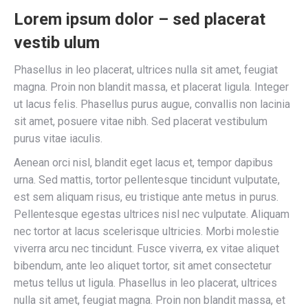
Lorem ipsum dolor – sed placerat
vestib ulum
Phasellus in leo placerat, ultrices nulla sit amet, feugiat
magna. Proin non blandit massa, et placerat ligula. Integer
ut lacus felis. Phasellus purus augue, convallis non lacinia
sit amet, posuere vitae nibh. Sed placerat vestibulum
purus vitae iaculis.
Aenean orci nisl, blandit eget lacus et, tempor dapibus
urna. Sed mattis, tortor pellentesque tincidunt vulputate,
est sem aliquam risus, eu tristique ante metus in purus.
Pellentesque egestas ultrices nisl nec vulputate. Aliquam
nec tortor at lacus scelerisque ultricies. Morbi molestie
viverra arcu nec tincidunt. Fusce viverra, ex vitae aliquet
bibendum, ante leo aliquet tortor, sit amet consectetur
metus tellus ut ligula. Phasellus in leo placerat, ultrices
nulla sit amet, feugiat magna. Proin non blandit massa, et