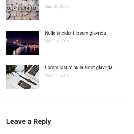
June 20, 2016
Nulla tincidunt ipsum glavrida
March 4, 2016
Lorem ipsum nulla amet glavrida
March 4, 2016
Leave a Reply