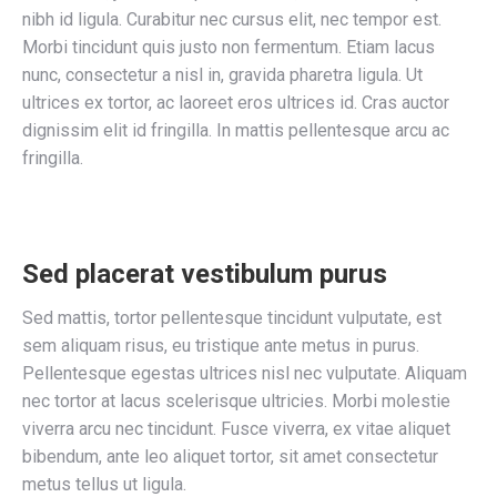
nibh id ligula. Curabitur nec cursus elit, nec tempor est.
Morbi tincidunt quis justo non fermentum. Etiam lacus
nunc, consectetur a nisl in, gravida pharetra ligula. Ut
ultrices ex tortor, ac laoreet eros ultrices id. Cras auctor
dignissim elit id fringilla. In mattis pellentesque arcu ac
fringilla.
Sed placerat vestibulum purus
Sed mattis, tortor pellentesque tincidunt vulputate, est
sem aliquam risus, eu tristique ante metus in purus.
Pellentesque egestas ultrices nisl nec vulputate. Aliquam
nec tortor at lacus scelerisque ultricies. Morbi molestie
viverra arcu nec tincidunt. Fusce viverra, ex vitae aliquet
bibendum, ante leo aliquet tortor, sit amet consectetur
metus tellus ut ligula.