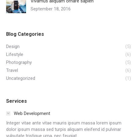
Vivamus aliquam ornare sapien
September 18, 2016
Blog Categories
Design
(5)
Lifestyle
(6)
Photography
(5)
Travel
(6)
Uncategorized
(1)
Services
Web Development
Integer vitae ante vitae mauris ipsum massa lorem ipsum
dolor ipsum massa sed turpis aliquam eleifend id pulvinar
vulputate tristique urna, nec feugiat.