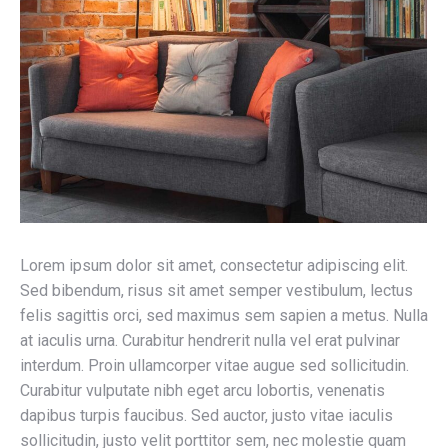
Lorem ipsum dolor sit amet, consectetur adipiscing elit.
Sed bibendum, risus sit amet semper vestibulum, lectus
felis sagittis orci, sed maximus sem sapien a metus. Nulla
at iaculis urna. Curabitur hendrerit nulla vel erat pulvinar
interdum. Proin ullamcorper vitae augue sed sollicitudin.
Curabitur vulputate nibh eget arcu lobortis, venenatis
dapibus turpis faucibus. Sed auctor, justo vitae iaculis
sollicitudin, justo velit porttitor sem, nec molestie quam